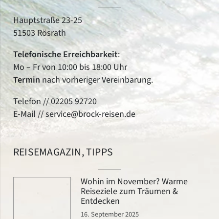
Hauptstraße 23-25
51503 Rösrath
Telefonische
Erreichbarkeit
:
Mo – Fr von 10:00 bis 18:00 Uhr
Termin
nach vorheriger Vereinbarung.
Telefon //
02205 92720
E-Mail //
service@brock-reisen.de
REISEMAGAZIN, TIPPS
Wohin im November? Warme
Reiseziele zum Träumen &
Entdecken
16. September 2025