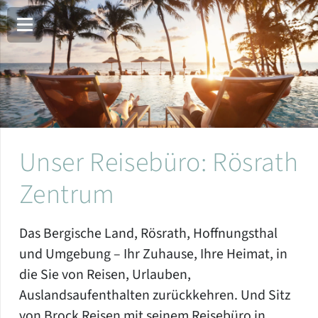
Unser Reisebüro: Rösrath
Zentrum
Das Bergische Land, Rösrath, Hoffnungsthal
und Umgebung – Ihr Zuhause, Ihre Heimat, in
die Sie von Reisen, Urlauben,
Auslandsaufenthalten zurückkehren. Und Sitz
von Brock Reisen mit seinem Reisebüro in