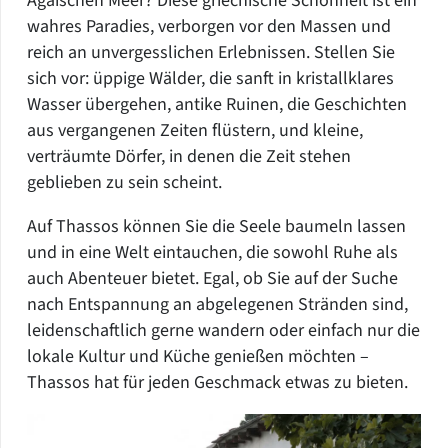
Ägäischen Meer? Diese griechische Schönheit ist ein
wahres Paradies, verborgen vor den Massen und
reich an unvergesslichen Erlebnissen. Stellen Sie
sich vor: üppige Wälder, die sanft in kristallklares
Wasser übergehen, antike Ruinen, die Geschichten
aus vergangenen Zeiten flüstern, und kleine,
verträumte Dörfer, in denen die Zeit stehen
geblieben zu sein scheint.
Auf Thassos können Sie die Seele baumeln lassen
und in eine Welt eintauchen, die sowohl Ruhe als
auch Abenteuer bietet. Egal, ob Sie auf der Suche
nach Entspannung an abgelegenen Stränden sind,
leidenschaftlich gerne wandern oder einfach nur die
lokale Kultur und Küche genießen möchten –
Thassos hat für jeden Geschmack etwas zu bieten.