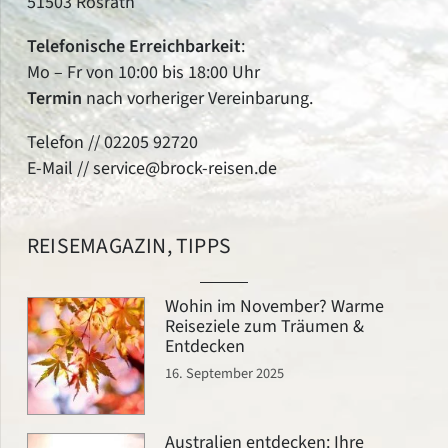
51503 Rösrath
Telefonische
Erreichbarkeit
:
Mo – Fr von 10:00 bis 18:00 Uhr
Termin
nach vorheriger Vereinbarung.
Telefon //
02205 92720
E-Mail //
service@brock-reisen.de
REISEMAGAZIN, TIPPS
Wohin im November? Warme
Reiseziele zum Träumen &
Entdecken
16. September 2025
Australien entdecken: Ihre